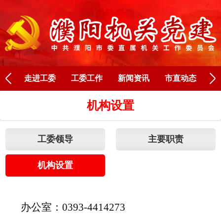
Next
走进工委
工委工作
新闻资讯
市直动态
人
机构设置
工委领导
主要职责
机构设置
办公室：
0393-4414273